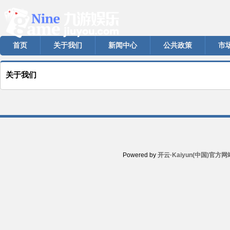
首页
关于我们
新闻中心
公共政策
市
关于我们
Powered by
开云·Kaiyun(中国)官