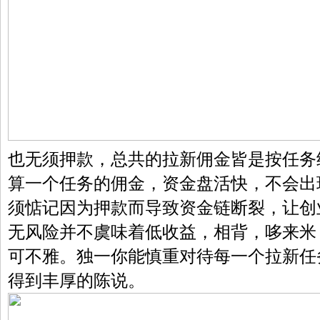
也无须押款，总共的拉新佣金皆是按任务
算一个任务的佣金，资金盘活快，不会出
须惦记因为押款而导致资金链断裂，让创
无风险并不虞味着低收益，相背，哆来米 
可不雅。独一你能慎重对待每一个拉新任
得到丰厚的陈说。