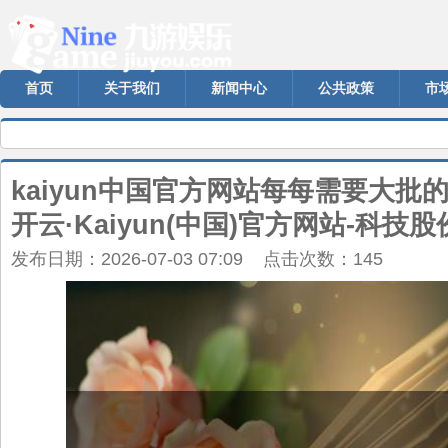
首页
关于我们
新闻中心
公共政策
市
kaiyun中国官方网站每每需要大批
开云·Kaiyun(中国)官方网站-科技
发布日期：2026-07-03 07:09 点击次数：145