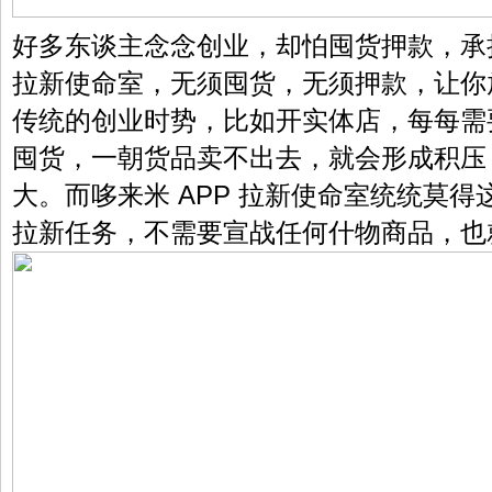
好多东谈主念念创业，却怕囤货押款，承担
拉新使命室，无须囤货，无须押款，让你
传统的创业时势，比如开实体店，每每需
囤货，一朝货品卖不出去，就会形成积压
大。而哆来米 APP 拉新使命室统统莫
拉新任务，不需要宣战任何什物商品，也