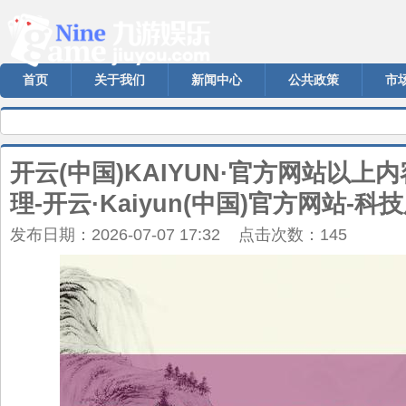
首页
关于我们
新闻中心
公共政策
市
开云(中国)KAIYUN·官方网站以
理-开云·Kaiyun(中国)官方网站-
发布日期：2026-07-07 17:32 点击次数：145