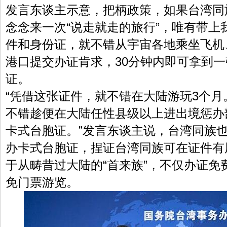
发言东谈主示意，把柄政策，如果台湾同
念念来一次“说走就走的旅行”，唯有带上
件和身份证，就不错从宇宙各地乘坐飞机
港口提交办证肯求，30分钟内即可拿到
证。
“凭借这张证件，就不错在大陆游玩3个月
不错趁便在大陆任性县级以上进出境惩办
卡式台胞证。”发言东谈主说，台湾同族
办卡式台胞证，捏证台湾同族可在证件有
于从畴昔过大陆的“首来族”，不仅办证免
免门票游览。