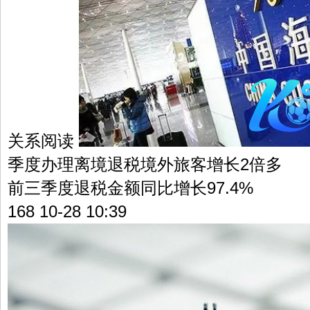
关系阅读
季度办理离境退税境外旅客增长2倍多
前三季度退税金额同比增长97.4%
168 10-28 10:39