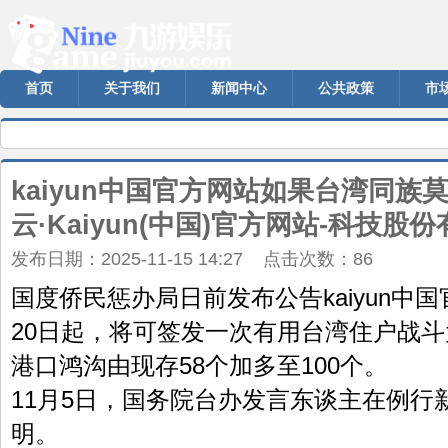
首页
关于我们
新闻中心
公共政策
市
kaiyun中国官方网站如果台湾同族
云·Kaiyun(中国)官方网站-科技股
发布日期：2025-11-15 14:27 点击次数：86
国度侨民惩办局日前发布公告kaiyun中国
20日起，将可签发一次有用台湾住户战
港口鸿沟由现存58个加多至100个。
11月5日，国务院台办发言东谈主在例行
明。