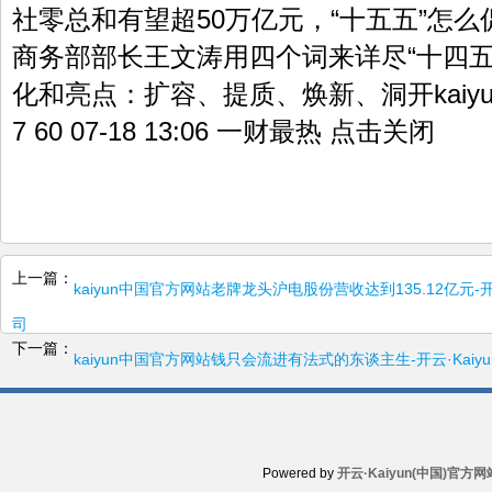
社零总和有望超50万亿元，“十五五”怎
商务部部长王文涛用四个词来详尽“十四五
化和亮点：扩容、提质、焕新、洞开kaiy
7 60 07-18 13:06 一财最热 点击关闭
上一篇：
kaiyun中国官方网站老牌龙头沪电股份营收达到135.12亿元-开
司
下一篇：
kaiyun中国官方网站钱只会流进有法式的东谈主生-开云·Kaiy
Powered by
开云·Kaiyun(中国)官